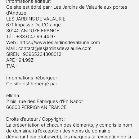
Informations éditeur:
Ce site est édité par : Les Jardins de Valaurie aux portes
d'Anduze
LES JARDINS DE VALAURIE
671 Impasse De L'Orange
30140 ANDUZE FRANCE
Tél : +33 6 47 99 44 97
Web : https://www.lesjardinsdevalaurie.com
Mail : contact@lesjardinsdevalaurie.com
SIREN : 93965234300012
APE : 94.99Z
TVA :
Informations hébergeur :
Ce site est hébergé par :
elloha
2 bis, rue des Fabriques d'En Nabot
66000 PERPIGNAN FRANCE
Droits d'auteur / Copyright :
La présentation et chacun des éléments, y compris le nom
de domaine (à l’exception des noms de domaine
démarrant par ellohaweb), les marques (à l’exception de la