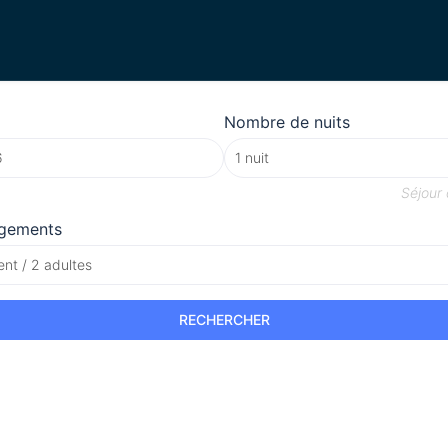
Nombre de nuits
Séjour
gements
nt / 2 adultes